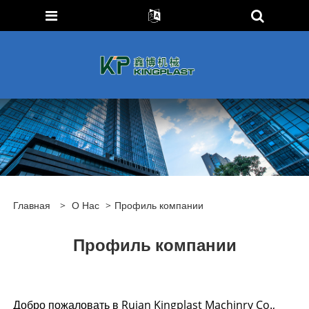
Главная
>
О Нас
>
Профиль компании
Профиль компании
Добро пожаловать в Ruian Kingplast Machinry Co.,