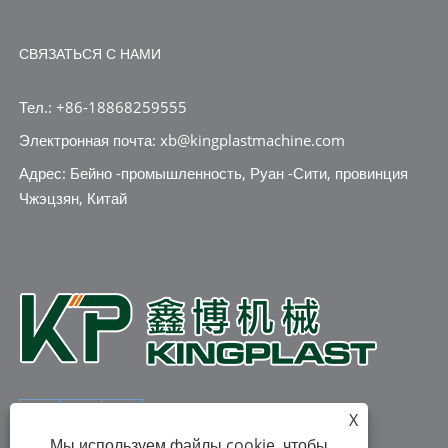
СВЯЗАТЬСЯ С НАМИ
Тел.: +86-18868259555
Электронная почта: xb@kingplastmachine.com
Адрес: Бейно -промышленность, Руан -Сити, провинция
Чжэцзян, Китай
X
Мы используем файлы cookie, чтобы